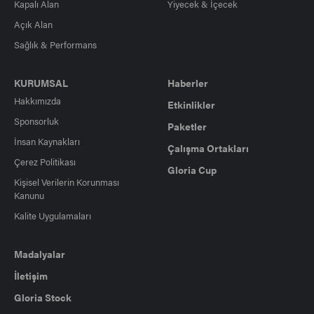
Kapalı Alan
Yiyecek & İçecek
Açık Alan
Sağlık & Performans
KURUMSAL
Haberler
Hakkımızda
Etkinlikler
Sponsorluk
Paketler
İnsan Kaynakları
Çalışma Ortakları
Çerez Politikası
Gloria Cup
Kişisel Verilerin Korunması
Kanunu
Kalite Uygulamaları
Madalyalar
İletişim
Gloria Stock