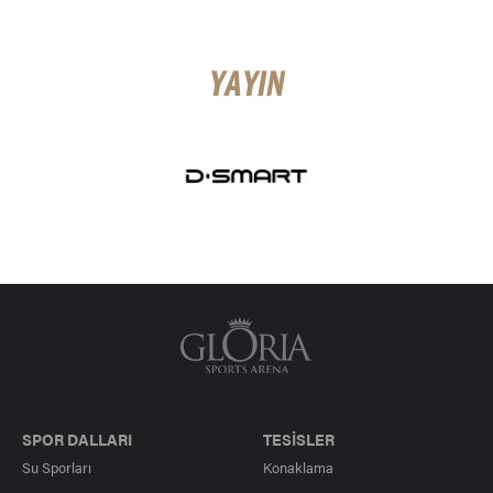
YAYIN
SPOR DALLARI
TESİSLER
Su Sporları
Konaklama